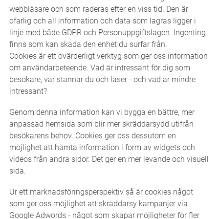
webbläsare och som raderas efter en viss tid. Den är
ofarlig och all information och data som lagras ligger i
linje med både GDPR och Personuppgiftslagen. Ingenting
finns som kan skada den enhet du surfar från.
Cookies är ett ovärderligt verktyg som ger oss information
om användarbeteende. Vad är intressant för dig som
besökare, var stannar du och läser - och vad är mindre
intressant?
Genom denna information kan vi bygga en bättre, mer
anpassad hemsida som blir mer skräddarsydd utifrån
besökarens behov. Cookies ger oss dessutom en
möjlighet att hämta information i form av widgets och
videos från andra sidor. Det ger en mer levande och visuell
sida.
Ur ett marknadsföringsperspektiv så är cookies något
som ger oss möjlighet att skräddarsy kampanjer via
Google Adwords - något som skapar möjligheter för fler