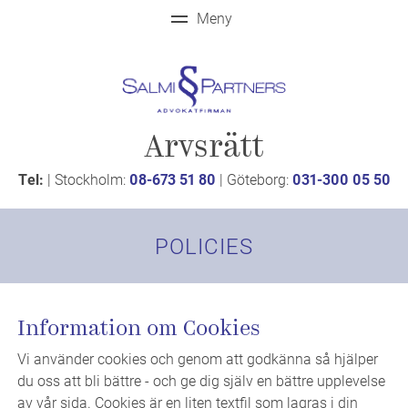
Arvsrätt
Tel:
| Stockholm:
08-673 51 80
| Göteborg:
031-300 05 50
POLICIES
Information om Cookies
Vi använder cookies och genom att godkänna så hjälper
du oss att bli bättre - och ge dig själv en bättre upplevelse
av vår sida. Cookies är en liten textfil som lagras i din