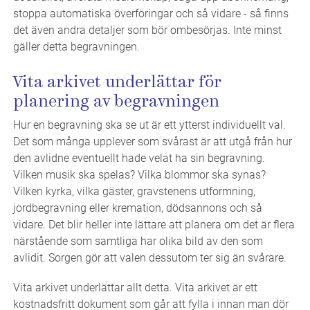
stoppa automatiska överföringar och så vidare - så finns
det även andra detaljer som bör ombesörjas. Inte minst
gäller detta begravningen.
Vita arkivet underlättar för
planering av begravningen
Hur en begravning ska se ut är ett ytterst individuellt val.
Det som många upplever som svårast är att utgå från hur
den avlidne eventuellt hade velat ha sin begravning.
Vilken musik ska spelas? Vilka blommor ska synas?
Vilken kyrka, vilka gäster, gravstenens utformning,
jordbegravning eller kremation, dödsannons och så
vidare. Det blir heller inte lättare att planera om det är flera
närstående som samtliga har olika bild av den som
avlidit. Sorgen gör att valen dessutom ter sig än svårare.
Vita arkivet underlättar allt detta. Vita arkivet är ett
kostnadsfritt dokument som går att fylla i innan man dör