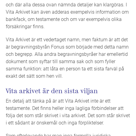
och där alla dessa ovan nämnda detaljer kan klargöras. I
Vita Arkivet kan även adderas exempelvis information om
bankfack, om testamente och om var exempelvis olika
försäkringar finns.
Vita Arkivet är ett vedertaget namn, men faktum är att det
är begravningsbyrån Fonus som började med detta namn
och begrepp. Alla andra begravningsbyråer har emellertid
dokument som syftar till samma sak och som fyller
samma funktion: att låta en person ta ett sista farväl på
exakt det sätt som hen vill.
Vita arkivet är den sista viljan
En detalj att tänka på är att Vita Arkivet inte är ett
testamente. Det finns heller inga lagliga förbindelser att
följa det som står skrivet i vita arkivet. Det som står skrivet
i ett sådant är önskemål och inga förpliktelser.
Som efterlevande har man inga formella juridiska