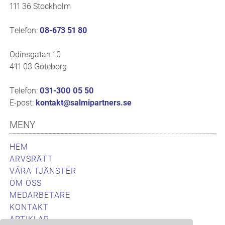
111 36 Stockholm
Telefon:
08-673 51 80
Odinsgatan 10
411 03 Göteborg
Telefon:
031-300 05 50
E-post:
kontakt@salmipartners.se
MENY
HEM
ARVSRÄTT
VÅRA TJÄNSTER
OM OSS
MEDARBETARE
KONTAKT
ARTIKLAR