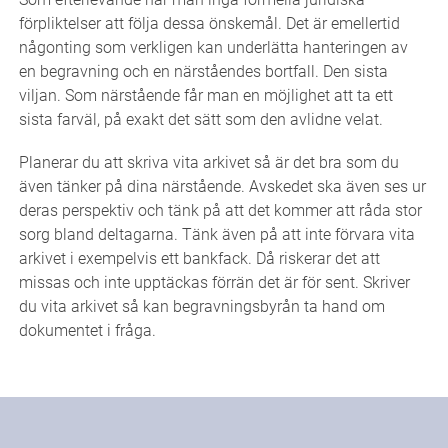
förpliktelser att följa dessa önskemål. Det är emellertid
någonting som verkligen kan underlätta hanteringen av
en begravning och en närståendes bortfall. Den sista
viljan. Som närstående får man en möjlighet att ta ett
sista farväl, på exakt det sätt som den avlidne velat.
Planerar du att skriva vita arkivet så är det bra som du
även tänker på dina närstående. Avskedet ska även ses ur
deras perspektiv och tänk på att det kommer att råda stor
sorg bland deltagarna. Tänk även på att inte förvara vita
arkivet i exempelvis ett bankfack. Då riskerar det att
missas och inte upptäckas förrän det är för sent. Skriver
du vita arkivet så kan begravningsbyrån ta hand om
dokumentet i fråga.