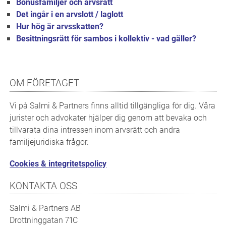
Bonusfamiljer och arvsrätt
Det ingår i en arvslott / laglott
Hur hög är arvsskatten?
Besittningsrätt för sambos i kollektiv - vad gäller?
OM FÖRETAGET
Vi på Salmi & Partners finns alltid tillgängliga för dig. Våra
jurister och advokater hjälper dig genom att bevaka och
tillvarata dina intressen inom arvsrätt och andra
familjejuridiska frågor.
Cookies & integritetspolicy
KONTAKTA OSS
Salmi & Partners AB
Drottninggatan 71C